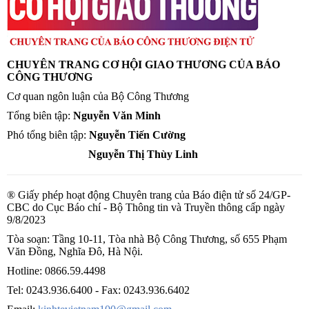
CHUYÊN TRANG CƠ HỘI GIAO THƯƠNG CỦA BÁO
CÔNG THƯƠNG
Cơ quan ngôn luận của Bộ Công Thương
Tổng biên tập:
Nguyễn Văn Minh
Phó tổng biên tập:
Nguyễn Tiến Cường
Nguyễn Thị Thùy Linh
® Giấy phép hoạt động Chuyên trang của Báo điện tử số 24/GP-
CBC do Cục Báo chí - Bộ Thông tin và Truyền thông cấp ngày
9/8/2023
Tòa soạn: Tầng 10-11, Tòa nhà Bộ Công Thương, số 655 Phạm
Văn Đồng, Nghĩa Đô, Hà Nội.
Hotline:
0866.59.4498
Tel:
0243.936.6400
- Fax:
0243.936.6402