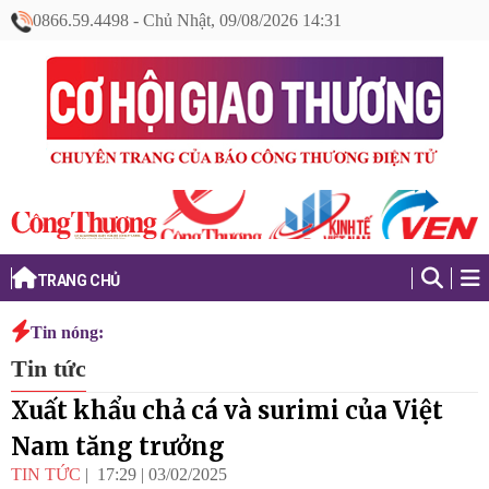
0866.59.4498
-
Chủ Nhật, 09/08/2026 14:31
TRANG CHỦ
Tin nóng:
Tin tức
Xuất khẩu chả cá và surimi của Việt
Nam tăng trưởng
TIN TỨC
17:29
|
03/02/2025