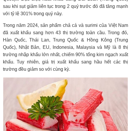
sau khi sụt giảm liên tục trong 2 quý trước đó đã tăng mạnh
với tỷ lệ 301% trong quý này.
Trong năm 2024, sản phẩm chả cá và surimi của Việt Nam
đã xuất khẩu sang hơn 43 thị trường toàn cầu. Trong đó,
Hàn Quốc, Thái Lan, Trung Quốc & Hồng Kông (Trung
Quốc), Nhật Bản, EU, Indonesia, Malaysia và Mỹ là 8 thị
trường nhập khẩu lớn nhất, chiếm 90% tổng kim ngạch xuất
khẩu. Tuy nhiên, giá trị xuất khẩu sang hầu hết các thị
trường đều giảm so với cùng kỳ.