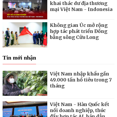
khai thác dư địa thương
mại Việt Nam - Indonesia
Không gian Úc mở rộng
hợp tác phát triển Đồng
bằng sông Cửu Long
Tin mới nhận
Việt Nam nhập khẩu gần
49.000 tấn hồ tiêu trong 7
tháng
Việt Nam - Hàn Quốc kết
nối doanh nghiệp, thúc
đẩy hợp tác AI, bán dẫn