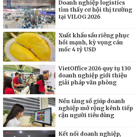
Doanh nghiệp logistics
tìm thấy cơ hội thị trường
tại VILOG 2026
Xuất khẩu sầu riêng phục
hồi mạnh, kỳ vọng cán
mốc 4 tỷ USD
VietOffice 2026 quy tụ 130
doanh nghiệp giới thiệu
giải pháp văn phòng
Nền tảng số giúp doanh
nghiệp mở rộng kênh tiếp
cận người tiêu dùng
Kết nối doanh nghiệp,