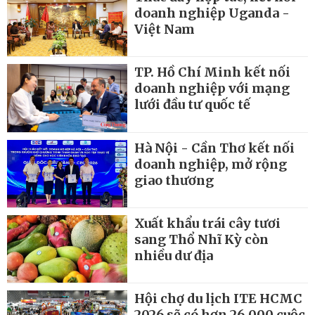
doanh nghiệp Uganda -
Việt Nam
TP. Hồ Chí Minh kết nối
doanh nghiệp với mạng
lưới đầu tư quốc tế
Hà Nội - Cần Thơ kết nối
doanh nghiệp, mở rộng
giao thương
Xuất khẩu trái cây tươi
sang Thổ Nhĩ Kỳ còn
nhiều dư địa
Hội chợ du lịch ITE HCMC
2026 sẽ có hơn 26.000 cuộc