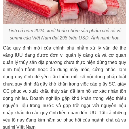
Tính cả năm 2024, xuất khẩu nhóm sản phẩm chả cá và
surimi của Việt Nam đạt 298 triệu USD. Ảnh minh họa
Các quy định mới của chính phủ nhằm xử lý vấn đề thẻ
vàng IUU đang được đơn vị quản lý cảng cá và cơ quan
quản lý thủy sản địa phương chưa thực hiện đúng theo quy
định hiện hành hoặc áp dụng máy móc, cứng nhắc, lạm
dụng quy định để yêu cầu thêm một số nội dung pháp luật
chưa quy định đã gây khó khăn trong việc cấp giấy SC, giấy
CC phục vụ xuất khẩu thủy sản đã làm hồ sơ xác nhận tồn
đọng nhiều. Doanh nghiệp gặp khó khăn trong việc thiếu
nguyên liệu trong nước và gặp trở ngại với nguyên liệu
nhập khẩu do các quy định liên quan đến IUU. Tất cả những
yếu tố này đang kìm hãm sự phục hồi của ngành chả cá và
surimi Việt Nam.