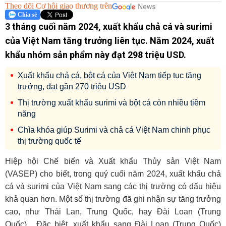
Theo dõi Cơ hội giao thương trên
Chia sẻ
3 tháng cuối năm 2024, xuất khẩu chả cá và surimi
của Việt Nam tăng trưởng liên tục. Năm 2024, xuất
khẩu nhóm sản phẩm này đạt 298 triệu USD.
Xuất khẩu chả cá, bột cá của Việt Nam tiếp tục tăng
trưởng, đạt gần 270 triệu USD
Thị trường xuất khẩu surimi và bột cá còn nhiều tiềm
năng
Chìa khóa giúp Surimi và chả cá Việt Nam chinh phục
thị trường quốc tế
Hiệp hội Chế biến và Xuất khẩu Thủy sản Việt Nam
(VASEP) cho biết, trong quý cuối năm 2024,
xuất khẩu
chả
cá và surimi của Việt Nam sang các thị trường có dấu hiệu
khả quan hơn. Một số thị trường đã ghi nhận sự tăng trưởng
cao, như Thái Lan, Trung Quốc, hay Đài Loan (Trung
Quốc)... Đặc biệt, xuất khẩu sang
Đài Loan
(Trung Quốc)