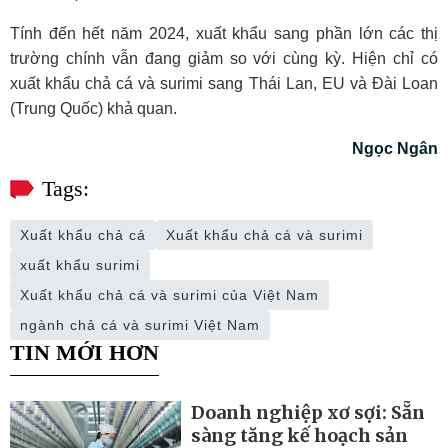
Tính đến hết năm 2024, xuất khẩu sang phần lớn các thị
trường chính vẫn đang giảm so với cùng kỳ. Hiện chỉ có
xuất khẩu chả cá và surimi sang Thái Lan, EU và Đài Loan
(Trung Quốc) khả quan.
Ngọc Ngân
Tags:
Xuất khẩu chả cá
Xuất khẩu chả cá và surimi
xuất khẩu surimi
Xuất khẩu chả cá và surimi của Việt Nam
ngành chả cá và surimi Việt Nam
TIN MỚI HƠN
Doanh nghiệp xơ sợi: Sẵn
sàng tăng kế hoạch sản