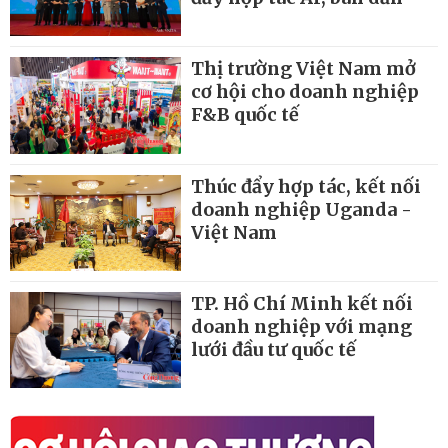
Thị trường Việt Nam mở
cơ hội cho doanh nghiệp
F&B quốc tế
Thúc đẩy hợp tác, kết nối
doanh nghiệp Uganda -
Việt Nam
TP. Hồ Chí Minh kết nối
doanh nghiệp với mạng
lưới đầu tư quốc tế