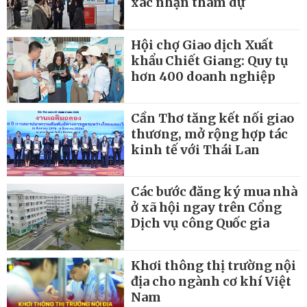
xác nhận tham dự
Hội chợ Giao dịch Xuất
khẩu Chiết Giang: Quy tụ
hơn 400 doanh nghiệp
Cần Thơ tăng kết nối giao
thương, mở rộng hợp tác
kinh tế với Thái Lan
Các bước đăng ký mua nhà
ở xã hội ngay trên Cổng
Dịch vụ công Quốc gia
Khơi thông thị trường nội
địa cho ngành cơ khí Việt
Nam