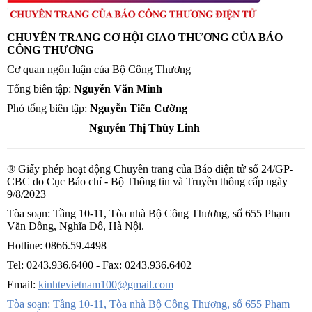
CHUYÊN TRANG CƠ HỘI GIAO THƯƠNG CỦA BÁO
CÔNG THƯƠNG
Cơ quan ngôn luận của Bộ Công Thương
Tổng biên tập:
Nguyễn Văn Minh
Phó tổng biên tập:
Nguyễn Tiến Cường
Nguyễn Thị Thùy Linh
® Giấy phép hoạt động Chuyên trang của Báo điện tử số 24/GP-
CBC do Cục Báo chí - Bộ Thông tin và Truyền thông cấp ngày
9/8/2023
Tòa soạn: Tầng 10-11, Tòa nhà Bộ Công Thương, số 655 Phạm
Văn Đồng, Nghĩa Đô, Hà Nội.
Hotline:
0866.59.4498
Tel:
0243.936.6400
- Fax:
0243.936.6402
Email:
kinhtevietnam100@gmail.com
Tòa soạn: Tầng 10-11, Tòa nhà Bộ Công Thương, số 655 Phạm