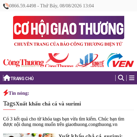
0866.59.4498
-
Thứ Bảy, 08/08/2026 13:04
TRANG CHỦ
Tin nóng:
Tags
Xuất khẩu chả cá và surimi
Có
3
kết quả cho từ khóa tags bạn vừa tìm kiếm. Chúc bạn tìm
được nội dung mong muốn trên
giaothuong.congthuong.vn
Xuất khẩu chả cá, surimi: