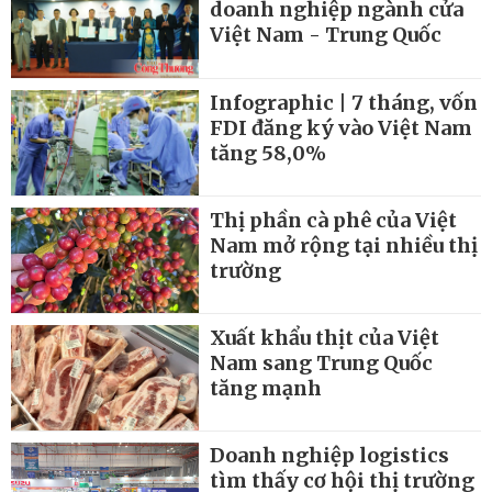
doanh nghiệp ngành cửa
Việt Nam - Trung Quốc
Infographic | 7 tháng, vốn
FDI đăng ký vào Việt Nam
tăng 58,0%
Thị phần cà phê của Việt
Nam mở rộng tại nhiều thị
trường
Xuất khẩu thịt của Việt
Nam sang Trung Quốc
tăng mạnh
Doanh nghiệp logistics
tìm thấy cơ hội thị trường