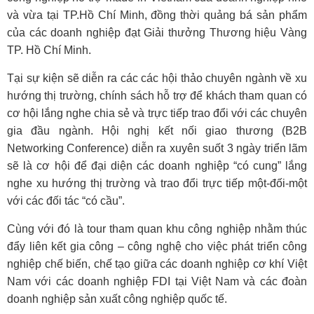
và vừa tại TP.Hồ Chí Minh, đồng thời quảng bá sản phẩm
của các doanh nghiệp đạt Giải thưởng Thương hiệu Vàng
TP. Hồ Chí Minh.
Tại sự kiện sẽ diễn ra các các hội thảo chuyên ngành về xu
hướng thị trường, chính sách hỗ trợ để khách tham quan có
cơ hội lắng nghe chia sẻ và trực tiếp trao đổi với các chuyên
gia đầu ngành. Hội nghị kết nối giao thương (B2B
Networking Conference) diễn ra xuyên suốt 3 ngày triển lãm
sẽ là cơ hội để đại diện các doanh nghiệp “có cung” lắng
nghe xu hướng thị trường và trao đổi trực tiếp một-đối-một
với các đối tác “có cầu”.
Cùng với đó là tour tham quan khu công nghiệp nhằm thúc
đẩy liên kết gia công – công nghệ cho việc phát triển công
nghiệp chế biến, chế tạo giữa các doanh nghiệp cơ khí Việt
Nam với các doanh nghiệp FDI tại Việt Nam và các đoàn
doanh nghiệp sản xuất công nghiệp quốc tế.