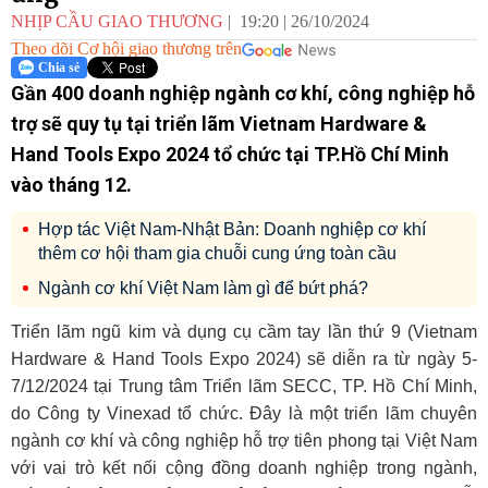
NHỊP CẦU GIAO THƯƠNG
19:20
|
26/10/2024
Theo dõi Cơ hội giao thương trên
Chia sẻ
Gần 400 doanh nghiệp ngành cơ khí, công nghiệp hỗ
trợ sẽ quy tụ tại triển lãm Vietnam Hardware &
Hand Tools Expo 2024 tổ chức tại TP.Hồ Chí Minh
vào tháng 12.
Hợp tác Việt Nam-Nhật Bản: Doanh nghiệp cơ khí
thêm cơ hội tham gia chuỗi cung ứng toàn cầu
Ngành cơ khí Việt Nam làm gì để bứt phá?
Triển lãm ngũ kim và dụng cụ cầm tay lần thứ 9 (Vietnam
Hardware & Hand Tools Expo 2024) sẽ diễn ra từ ngày 5-
7/12/2024 tại Trung tâm Triển lãm SECC, TP. Hồ Chí Minh,
do Công ty Vinexad tổ chức. Đây là một triển lãm chuyên
ngành cơ khí
và công nghiệp hỗ trợ tiên phong tại Việt Nam
với vai trò kết nối cộng đồng doanh nghiệp trong ngành,