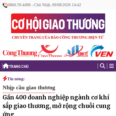
0866.59.4498
-
Chủ Nhật, 09/08/2026 14:42
TRANG CHỦ
Tin nóng:
Nhịp cầu giao thương
Gần 400 doanh nghiệp ngành cơ khí
sắp giao thương, mở rộng chuỗi cung
ứng