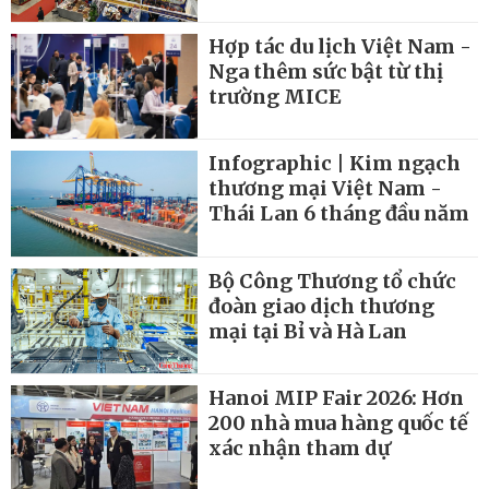
Hợp tác du lịch Việt Nam -
Nga thêm sức bật từ thị
trường MICE
Infographic | Kim ngạch
thương mại Việt Nam -
Thái Lan 6 tháng đầu năm
Bộ Công Thương tổ chức
đoàn giao dịch thương
mại tại Bỉ và Hà Lan
Hanoi MIP Fair 2026: Hơn
200 nhà mua hàng quốc tế
xác nhận tham dự