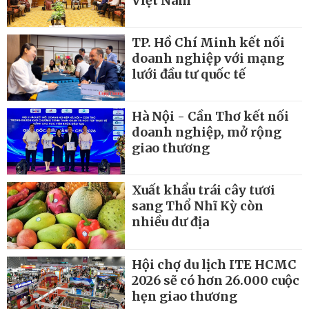
Việt Nam
TP. Hồ Chí Minh kết nối
doanh nghiệp với mạng
lưới đầu tư quốc tế
Hà Nội - Cần Thơ kết nối
doanh nghiệp, mở rộng
giao thương
Xuất khẩu trái cây tươi
sang Thổ Nhĩ Kỳ còn
nhiều dư địa
Hội chợ du lịch ITE HCMC
2026 sẽ có hơn 26.000 cuộc
hẹn giao thương