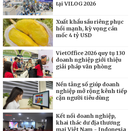
tại VILOG 2026
Xuất khẩu sầu riêng phục
hồi mạnh, kỳ vọng cán
mốc 4 tỷ USD
VietOffice 2026 quy tụ 130
doanh nghiệp giới thiệu
giải pháp văn phòng
Nền tảng số giúp doanh
nghiệp mở rộng kênh tiếp
cận người tiêu dùng
Kết nối doanh nghiệp,
khai thác dư địa thương
mại Việt Nam - Indonesia