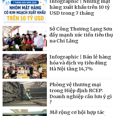
Infographic | Những mặt
hàng xuất khẩu trên 10 tỷ
USD trong 7 tháng
Sở Công Thương Lạng Sơn
đẩy mạnh xúc tiến tiêu thụ
na Chi Lăng
Infographic | Bán lẻ hàng
hóa và dịch vụ tiêu dùng
Hà Nội tăng 14,7%
Phòng vệ thương mại
trong Hiệp định RCEP:
Doanh nghiệp cần lưu ý gì
?
Mở rộng cơ hội hợp tác