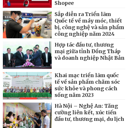
Shopee
Sắp diễn ra Triển lãm
Quốc tế về máy móc, thiết
bị, công nghệ và sản phẩm
công nghiệp năm 2024
Hợp tác đầu tư, thương
mại giữa tỉnh Đồng Tháp
và doanh nghiệp Nhật Bản
Khai mạc triển lãm quốc
tế về sản phẩm chăm sóc
sức khỏe và phong cách
sống năm 2023
Hà Nội – Nghệ An: Tăng
cường liên kết, xúc tiến
đầu tư, thương mại, du lịch