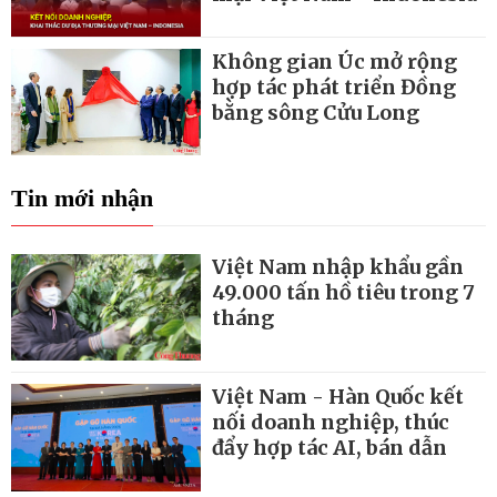
Không gian Úc mở rộng
hợp tác phát triển Đồng
bằng sông Cửu Long
Tin mới nhận
Việt Nam nhập khẩu gần
49.000 tấn hồ tiêu trong 7
tháng
Việt Nam - Hàn Quốc kết
nối doanh nghiệp, thúc
đẩy hợp tác AI, bán dẫn