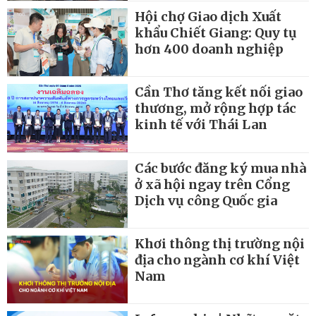
Hội chợ Giao dịch Xuất
khẩu Chiết Giang: Quy tụ
hơn 400 doanh nghiệp
Cần Thơ tăng kết nối giao
thương, mở rộng hợp tác
kinh tế với Thái Lan
Các bước đăng ký mua nhà
ở xã hội ngay trên Cổng
Dịch vụ công Quốc gia
Khơi thông thị trường nội
địa cho ngành cơ khí Việt
Nam