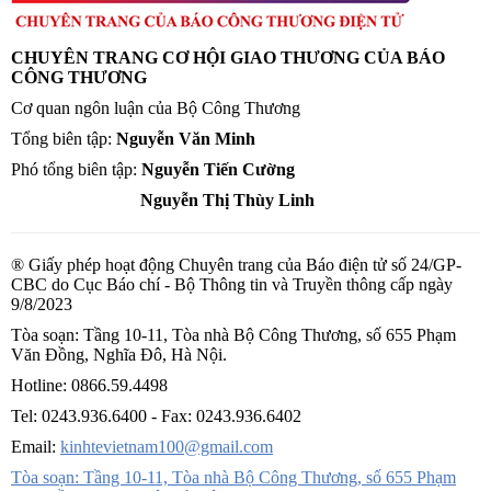
CHUYÊN TRANG CƠ HỘI GIAO THƯƠNG CỦA BÁO
CÔNG THƯƠNG
Cơ quan ngôn luận của Bộ Công Thương
Tổng biên tập:
Nguyễn Văn Minh
Phó tổng biên tập:
Nguyễn Tiến Cường
Nguyễn Thị Thùy Linh
® Giấy phép hoạt động Chuyên trang của Báo điện tử số 24/GP-
CBC do Cục Báo chí - Bộ Thông tin và Truyền thông cấp ngày
9/8/2023
Tòa soạn: Tầng 10-11, Tòa nhà Bộ Công Thương, số 655 Phạm
Văn Đồng, Nghĩa Đô, Hà Nội.
Hotline:
0866.59.4498
Tel:
0243.936.6400
- Fax:
0243.936.6402
Email:
kinhtevietnam100@gmail.com
Tòa soạn: Tầng 10-11, Tòa nhà Bộ Công Thương, số 655 Phạm