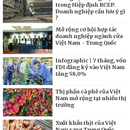
trong Hiệp định RCEP:
Doanh nghiệp cần lưu ý gì
?
Mở rộng cơ hội hợp tác
doanh nghiệp ngành cửa
Việt Nam - Trung Quốc
Infographic | 7 tháng, vốn
FDI đăng ký vào Việt Nam
tăng 58,0%
Thị phần cà phê của Việt
Nam mở rộng tại nhiều thị
trường
Xuất khẩu thịt của Việt
Nam sang Trung Quốc