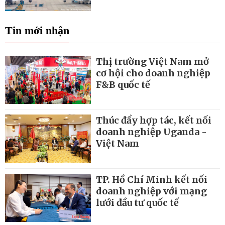
Tin mới nhận
Thị trường Việt Nam mở
cơ hội cho doanh nghiệp
F&B quốc tế
Thúc đẩy hợp tác, kết nối
doanh nghiệp Uganda -
Việt Nam
TP. Hồ Chí Minh kết nối
doanh nghiệp với mạng
lưới đầu tư quốc tế