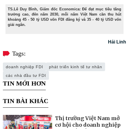
TS.Lê Duy Bình, Giám đốc Economica: Để đạt mục tiêu tăng
trưởng cao, đến năm 2030, mỗi năm Việt Nam cần thu hút
khoảng 45 - 50 tỷ USD vốn FDI đăng ký và 35 - 40 tỷ USD vốn
giải ngân.
Hải Linh
Tags:
doanh nghiệp FDI
phát triển kinh tế tư nhân
các nhà đầu tư FDI
TIN MỚI HƠN
TIN BÀI KHÁC
Thị trường Việt Nam mở
cơ hội cho doanh nghiệp