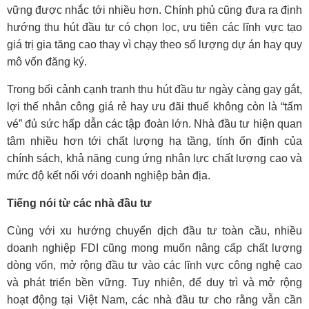
vững được nhắc tới nhiều hơn. Chính phủ cũng đưa ra định
hướng thu hút đầu tư có chọn lọc, ưu tiên các lĩnh vực tạo
giá trị gia tăng cao thay vì chạy theo số lượng dự án hay quy
mô vốn đăng ký.
Trong bối cảnh cạnh tranh thu hút đầu tư ngày càng gay gắt,
lợi thế nhân công giá rẻ hay ưu đãi thuế không còn là “tấm
vé” đủ sức hấp dẫn các tập đoàn lớn. Nhà đầu tư hiện quan
tâm nhiều hơn tới chất lượng hạ tầng, tính ổn định của
chính sách, khả năng cung ứng nhân lực chất lượng cao và
mức độ kết nối với doanh nghiệp bản địa.
Tiếng nói từ các nhà đầu tư
Cùng với xu hướng chuyển dịch đầu tư toàn cầu, nhiều
doanh nghiệp FDI cũng mong muốn nâng cấp chất lượng
dòng vốn, mở rộng đầu tư vào các lĩnh vực
công nghệ cao
và phát triển bền vững. Tuy nhiên, để duy trì và mở rộng
hoạt động tại Việt Nam, các nhà đầu tư cho rằng vẫn cần