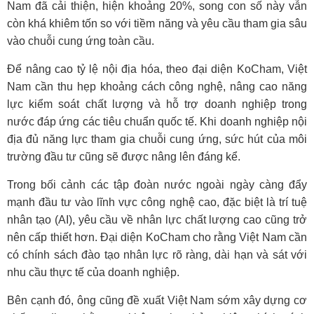
Nam đã cải thiện, hiện khoảng 20%, song con số này vẫn
còn khá khiêm tốn so với tiềm năng và yêu cầu tham gia sâu
vào chuỗi cung ứng toàn cầu.
Để nâng cao tỷ lệ nội địa hóa, theo đại diện KoCham, Việt
Nam cần thu hẹp khoảng cách công nghệ, nâng cao năng
lực kiểm soát chất lượng và hỗ trợ doanh nghiệp trong
nước đáp ứng các tiêu chuẩn quốc tế. Khi doanh nghiệp nội
địa đủ năng lực tham gia chuỗi cung ứng, sức hút của môi
trường đầu tư cũng sẽ được nâng lên đáng kể.
Trong bối cảnh các tập đoàn nước ngoài ngày càng đẩy
mạnh đầu tư vào lĩnh vực công nghệ cao, đặc biệt là trí tuệ
nhân tạo (AI), yêu cầu về nhân lực chất lượng cao cũng trở
nên cấp thiết hơn. Đại diện KoCham cho rằng Việt Nam cần
có chính sách đào tạo nhân lực rõ ràng, dài hạn và sát với
nhu cầu thực tế của doanh nghiệp.
Bên cạnh đó, ông cũng đề xuất Việt Nam sớm xây dựng cơ