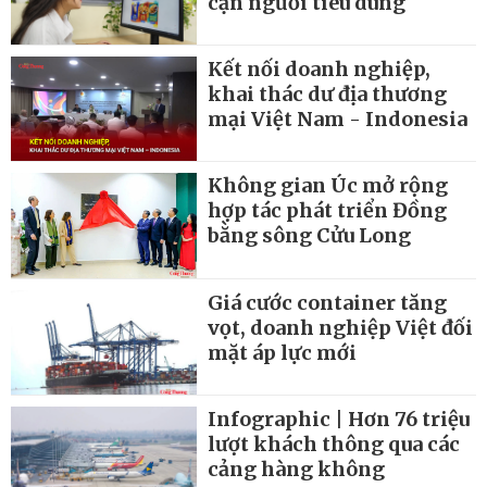
cận người tiêu dùng
Kết nối doanh nghiệp,
khai thác dư địa thương
mại Việt Nam - Indonesia
Không gian Úc mở rộng
hợp tác phát triển Đồng
bằng sông Cửu Long
Giá cước container tăng
vọt, doanh nghiệp Việt đối
mặt áp lực mới
Infographic | Hơn 76 triệu
lượt khách thông qua các
cảng hàng không