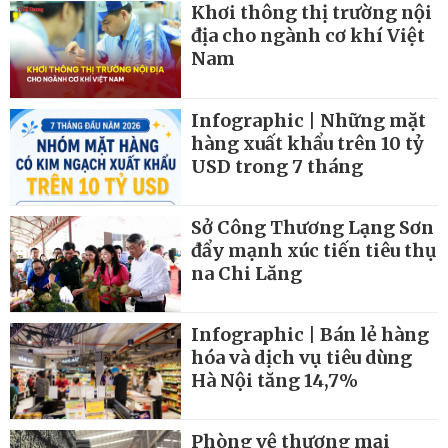
Khơi thông thị trường nội
địa cho ngành cơ khí Việt
Nam
Infographic | Những mặt
hàng xuất khẩu trên 10 tỷ
USD trong 7 tháng
Sở Công Thương Lạng Sơn
đẩy mạnh xúc tiến tiêu thụ
na Chi Lăng
Infographic | Bán lẻ hàng
hóa và dịch vụ tiêu dùng
Hà Nội tăng 14,7%
Phòng vệ thương mại