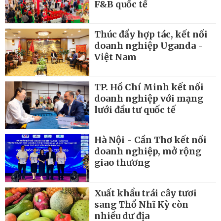
F&B quốc tế
Thúc đẩy hợp tác, kết nối
doanh nghiệp Uganda -
Việt Nam
TP. Hồ Chí Minh kết nối
doanh nghiệp với mạng
lưới đầu tư quốc tế
Hà Nội - Cần Thơ kết nối
doanh nghiệp, mở rộng
giao thương
Xuất khẩu trái cây tươi
sang Thổ Nhĩ Kỳ còn
nhiều dư địa