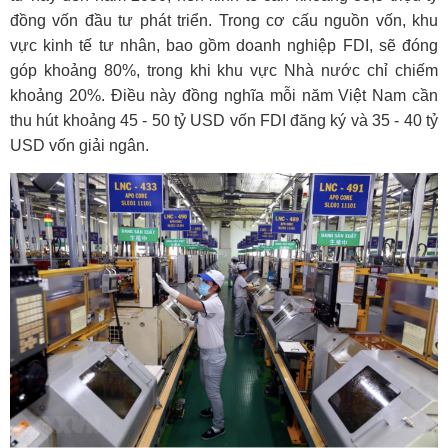
đồng vốn đầu tư phát triển. Trong cơ cấu nguồn vốn, khu
vực
kinh tế
tư nhân, bao gồm doanh nghiệp FDI, sẽ đóng
góp khoảng 80%, trong khi khu vực Nhà nước chỉ chiếm
khoảng 20%. Điều này đồng nghĩa mỗi năm Việt Nam cần
thu hút khoảng 45 - 50 tỷ USD vốn FDI đăng ký và 35 - 40 tỷ
USD vốn giải ngân.