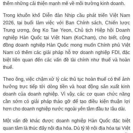
thêm những cải thiện mạnh mẽ về môi trường kinh doanh.
Trong khuôn khổ Diễn đàn Nhịp cầu phát triển Việt Nam
2026, tại buổi làm việc với Ban Chính sách, Chiến lược
Trung ương, ông Ko Tae Yeon, Chủ tịch Hiệp hội Doanh
nghiệp Hàn Quốc tại Việt Nam (KoCham), cho biết, cộng
đồng doanh nghiệp Hàn Quốc mong muốn Chính phủ Việt
Nam có thêm các giải pháp hỗ trợ doanh nghiệp FDI, đặc
biệt liên quan đến các vấn đề tài chính như thuế và hoàn
thuế.
Theo ông, việc chậm xử lý các thủ tục hoàn thuế có thể ảnh
hưởng trực tiếp tới dòng tiền và hoạt động sản xuất kinh
doanh của doanh nghiệp. Vì vậy, các cơ quan chức năng
cần sớm có giải pháp tháo gỡ để tạo điều kiện thuận lợi
hơn cho doanh nghiệp nước ngoài yên tâm đầu tư lâu dài.
Một vấn đề khác được doanh nghiệp Hàn Quốc đặc biệt
quan tâm là thúc đẩy nội địa hóa. Dù tỷ lệ nội địa hóa tại Việt