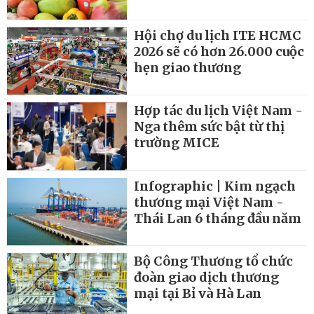
Hội chợ du lịch ITE HCMC
2026 sẽ có hơn 26.000 cuộc
hẹn giao thương
Hợp tác du lịch Việt Nam -
Nga thêm sức bật từ thị
trường MICE
Infographic | Kim ngạch
thương mại Việt Nam -
Thái Lan 6 tháng đầu năm
Bộ Công Thương tổ chức
đoàn giao dịch thương
mại tại Bỉ và Hà Lan