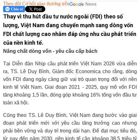
Theo dõi Cơ hội giao thương trên
Chia sẻ
Thay vì thu hút đầu tư nước ngoài (FDI) theo số
lượng, Việt Nam đang chuyển mạnh sang dòng vốn
FDI chất lượng cao nhằm đáp ứng nhu cầu phát triển
của nền kinh tế.
Nâng chất dòng vốn - yêu cầu cấp bách
Tại Diễn đàn Nhịp cầu phát triển Việt Nam 2026 vừa diễn
ra, TS. Lê Duy Bình, Giám đốc Economica cho rằng, dòng
vốn FDI đang ngày càng giữ vai trò quan trọng đối với nền
kinh tế Việt Nam. Giai đoạn 2021 - 2025, quy mô vốn FDI
tăng khoảng 1,5 lần, đóng góp khoảng 16% tổng vốn đầu tư
toàn xã hội.
Cũng theo TS. Lê Duy Bình, Việt Nam đang bước vào giai
đoạn phát triển mới với yêu cầu tăng trưởng cao nhưng
phải bền vững và duy trì trong dài hạn. Để đạt mục tiêu đó,
từ nay đến năm 2030, nền kinh tế cần khoảng 38,5 triệu tỷ