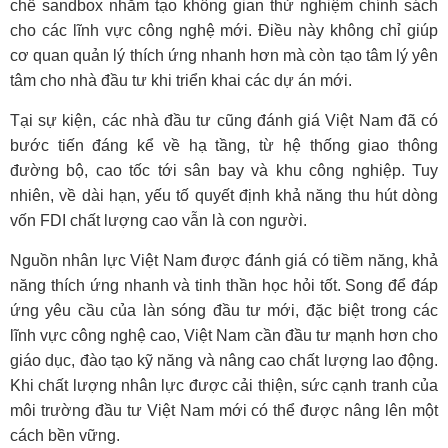
chế sandbox nhằm tạo không gian thử nghiệm chính sách
cho các lĩnh vực công nghệ mới. Điều này không chỉ giúp
cơ quan quản lý thích ứng nhanh hơn mà còn tạo tâm lý yên
tâm cho nhà đầu tư khi triển khai các dự án mới.
Tại sự kiện, các nhà đầu tư cũng đánh giá Việt Nam đã có
bước tiến đáng kể về hạ tầng, từ hệ thống giao thông
đường bộ, cao tốc tới sân bay và khu công nghiệp. Tuy
nhiên, về dài hạn, yếu tố quyết định khả năng thu hút dòng
vốn FDI chất lượng cao vẫn là con người.
Nguồn nhân lực Việt Nam được đánh giá có tiềm năng, khả
năng thích ứng nhanh và tinh thần học hỏi tốt. Song để đáp
ứng yêu cầu của làn sóng đầu tư mới, đặc biệt trong các
lĩnh vực công nghệ cao, Việt Nam cần đầu tư mạnh hơn cho
giáo dục, đào tạo kỹ năng và nâng cao
chất lượng lao động
.
Khi chất lượng nhân lực được cải thiện, sức cạnh tranh của
môi trường đầu tư Việt Nam mới có thể được nâng lên một
cách bền vững.