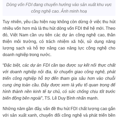
Dòng vốn FDI đang chuyển hướng vào sản xuất khu vực
công nghệ cao. Ảnh minh hoạ
Tuy nhiên, yêu cầu hiện nay không còn dừng ở việc thu hút
nhiều vốn hơn mà là thu hút dòng vốn FDI thế hệ mới. Theo
đó, Việt Nam cần ưu tiên các dự án công nghệ cao, thân
thiện môi trường, có trách nhiệm xã hội, sử dụng năng
lượng sạch và hỗ trợ nâng cao năng lực công nghệ cho
doanh nghiệp trong nước.
“
Đặc biệt, các dự án FDI cần tạo được sự kết nối thực chất
với doanh nghiệp nội địa, từ chuyển giao công nghệ, phát
triển công nghiệp hỗ trợ đến tham gia sâu hơn vào chuỗi
cung ứng toàn cầu. Đây được xem là yếu tố quan trọng để
hình thành nền kinh tế tự chủ, có sức chống chịu tốt trước
biến động bên ngoài
”, TS. Lê Duy Bình nhấn mạnh.
Những năm gần đây, vấn đề
thu hút FDI
chất lượng cao gắn
với sản xuất xanh, chuyển đổi công nghệ và phát triển bền