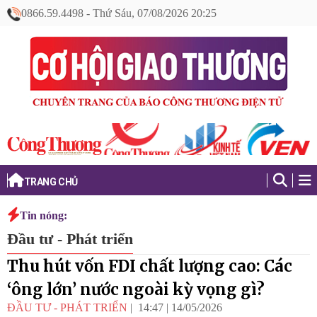
0866.59.4498
-
Thứ Sáu, 07/08/2026 20:25
TRANG CHỦ
Tin nóng:
Đầu tư - Phát triển
Thu hút vốn FDI chất lượng cao: Các
‘ông lớn’ nước ngoài kỳ vọng gì?
ĐẦU TƯ - PHÁT TRIỂN
14:47
|
14/05/2026