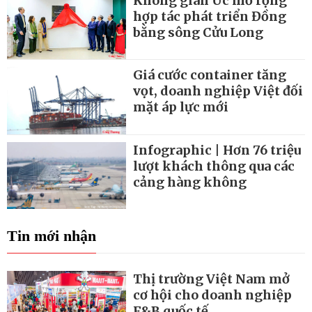
Không gian Úc mở rộng
hợp tác phát triển Đồng
bằng sông Cửu Long
Giá cước container tăng
vọt, doanh nghiệp Việt đối
mặt áp lực mới
Infographic | Hơn 76 triệu
lượt khách thông qua các
cảng hàng không
Tin mới nhận
Thị trường Việt Nam mở
cơ hội cho doanh nghiệp
F&B quốc tế