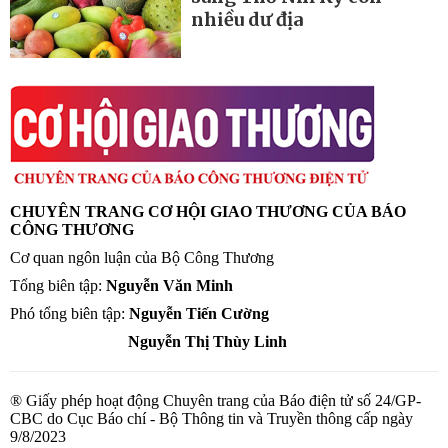
nhiều dư địa
CHUYÊN TRANG CƠ HỘI GIAO THƯƠNG CỦA BÁO
CÔNG THƯƠNG
Cơ quan ngôn luận của Bộ Công Thương
Tổng biên tập:
Nguyễn Văn Minh
Phó tổng biên tập:
Nguyễn Tiến Cường
Nguyễn Thị Thùy Linh
® Giấy phép hoạt động Chuyên trang của Báo điện tử số 24/GP-
CBC do Cục Báo chí - Bộ Thông tin và Truyền thông cấp ngày
9/8/2023