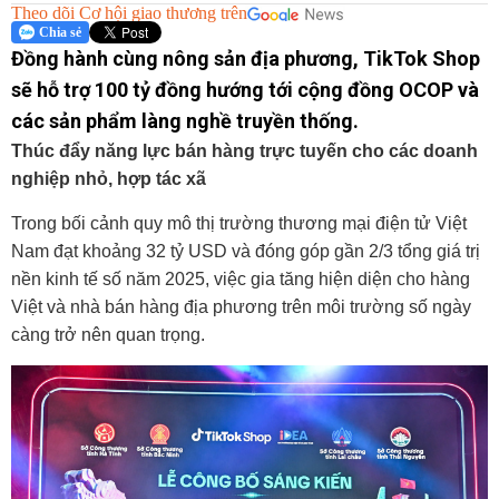
Theo dõi Cơ hội giao thương trên
Chia sẻ
Đồng hành cùng nông sản địa phương, TikTok Shop
sẽ hỗ trợ 100 tỷ đồng hướng tới cộng đồng OCOP và
các sản phẩm làng nghề truyền thống.
Thúc đẩy năng lực bán hàng trực tuyến cho các doanh
nghiệp nhỏ, hợp tác xã
Trong bối cảnh quy mô thị trường
thương mại điện tử
Việt
Nam đạt khoảng 32 tỷ USD và đóng góp gần 2/3 tổng giá trị
nền kinh tế số năm 2025, việc gia tăng hiện diện cho hàng
Việt và nhà bán hàng địa phương trên môi trường số ngày
càng trở nên quan trọng.