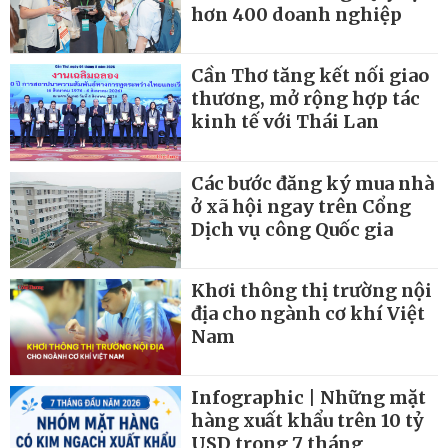
hơn 400 doanh nghiệp
Cần Thơ tăng kết nối giao
thương, mở rộng hợp tác
kinh tế với Thái Lan
Các bước đăng ký mua nhà
ở xã hội ngay trên Cổng
Dịch vụ công Quốc gia
Khơi thông thị trường nội
địa cho ngành cơ khí Việt
Nam
Infographic | Những mặt
hàng xuất khẩu trên 10 tỷ
USD trong 7 tháng