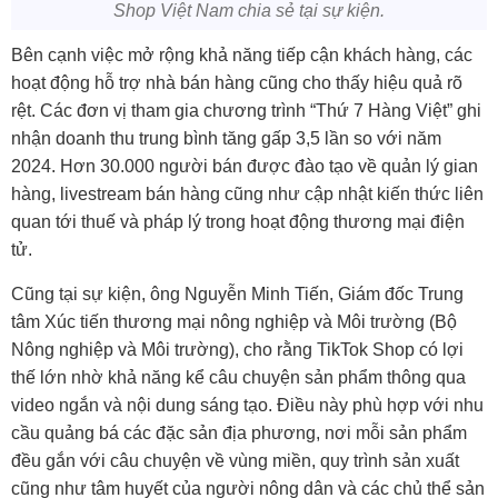
Shop Việt Nam chia sẻ tại sự kiện.
Bên cạnh việc mở rộng khả năng tiếp cận khách hàng, các
hoạt động hỗ trợ nhà bán hàng cũng cho thấy hiệu quả rõ
rệt. Các đơn vị tham gia chương trình “Thứ 7 Hàng Việt” ghi
nhận doanh thu trung bình tăng gấp 3,5 lần so với năm
2024. Hơn 30.000 người bán được đào tạo về quản lý gian
hàng, livestream bán hàng cũng như cập nhật kiến thức liên
quan tới thuế và pháp lý trong hoạt động thương mại điện
tử.
Cũng tại sự kiện, ông Nguyễn Minh Tiến, Giám đốc Trung
tâm Xúc tiến thương mại nông nghiệp và Môi trường (
Bộ
Nông nghiệp và Môi trường
), cho rằng TikTok Shop có lợi
thế lớn nhờ khả năng kể câu chuyện sản phẩm thông qua
video ngắn và nội dung sáng tạo. Điều này phù hợp với nhu
cầu quảng bá các đặc sản địa phương, nơi mỗi sản phẩm
đều gắn với câu chuyện về vùng miền, quy trình sản xuất
cũng như tâm huyết của người nông dân và các chủ thể sản