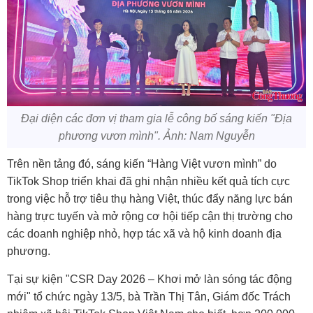
Đại diện các đơn vị tham gia lễ công bố sáng kiến "Địa
phương vươn mình". Ảnh: Nam Nguyễn
Trên nền tảng đó, sáng kiến “Hàng Việt vươn mình” do
TikTok Shop
triển khai đã ghi nhận nhiều kết quả tích cực
trong việc hỗ trợ tiêu thụ hàng Việt, thúc đẩy năng lực bán
hàng trực tuyến và mở rộng cơ hội tiếp cận thị trường cho
các doanh nghiệp nhỏ, hợp tác xã và hộ kinh doanh địa
phương.
Tại sự kiện "CSR Day 2026 – Khơi mở làn sóng tác động
mới" tổ chức ngày 13/5, bà Trần Thị Tân, Giám đốc Trách