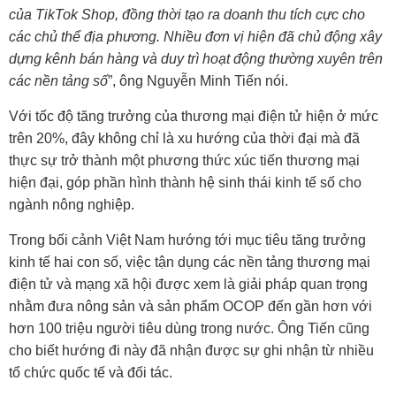
của TikTok Shop, đồng thời tạo ra doanh thu tích cực cho
các chủ thể địa phương. Nhiều đơn vị hiện đã chủ động xây
dựng kênh bán hàng và duy trì hoạt động thường xuyên trên
các nền tảng số
”, ông Nguyễn Minh Tiến nói.
Với tốc độ tăng trưởng của thương mại điện tử hiện ở mức
trên 20%, đây không chỉ là xu hướng của thời đại mà đã
thực sự trở thành một phương thức xúc tiến thương mại
hiện đại, góp phần hình thành hệ sinh thái kinh tế số cho
ngành nông nghiệp.
Trong bối cảnh Việt Nam hướng tới mục tiêu tăng trưởng
kinh tế hai con số, việc tận dụng các nền tảng thương mại
điện tử và mạng xã hội được xem là giải pháp quan trọng
nhằm đưa nông sản và sản phẩm OCOP đến gần hơn với
hơn 100 triệu người tiêu dùng trong nước. Ông Tiến cũng
cho biết hướng đi này đã nhận được sự ghi nhận từ nhiều
tổ chức quốc tế và đối tác.