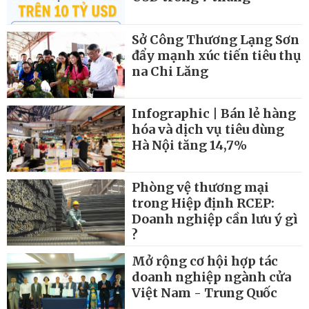
Sở Công Thương Lạng Sơn
đẩy mạnh xúc tiến tiêu thụ
na Chi Lăng
Infographic | Bán lẻ hàng
hóa và dịch vụ tiêu dùng
Hà Nội tăng 14,7%
Phòng vệ thương mại
trong Hiệp định RCEP:
Doanh nghiệp cần lưu ý gì
?
Mở rộng cơ hội hợp tác
doanh nghiệp ngành cửa
Việt Nam - Trung Quốc