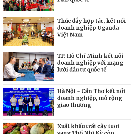
Thúc đẩy hợp tác, kết nối
doanh nghiệp Uganda -
Việt Nam
TP. Hồ Chí Minh kết nối
doanh nghiệp với mạng
lưới đầu tư quốc tế
Hà Nội - Cần Thơ kết nối
doanh nghiệp, mở rộng
giao thương
Xuất khẩu trái cây tươi
sang Thổ Nhĩ Kỳ còn