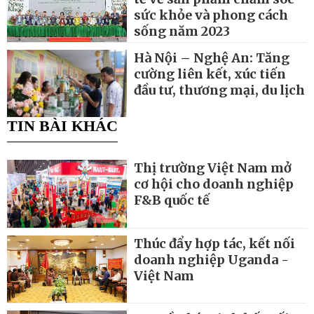
sức khỏe và phong cách
sống năm 2023
Hà Nội – Nghệ An: Tăng
cường liên kết, xúc tiến
đầu tư, thương mại, du lịch
TIN BÀI KHÁC
Thị trường Việt Nam mở
cơ hội cho doanh nghiệp
F&B quốc tế
Thúc đẩy hợp tác, kết nối
doanh nghiệp Uganda -
Việt Nam