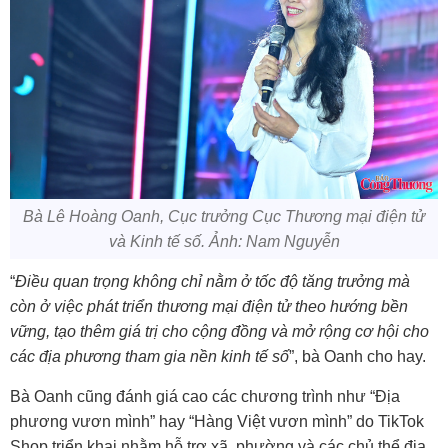
Bà Lê Hoàng Oanh, Cục trưởng Cục Thương mại điện tử
và Kinh tế số. Ảnh: Nam Nguyễn
“
Điều quan trọng không chỉ nằm ở tốc độ tăng trưởng mà
còn ở việc phát triển thương mại điện tử theo hướng bền
vững, tạo thêm giá trị cho cộng đồng và mở rộng cơ hội cho
các địa phương tham gia nền kinh tế số
”, bà Oanh cho hay.
Bà Oanh cũng đánh giá cao các chương trình như “Địa
phương vươn mình” hay “Hàng Việt vươn mình” do TikTok
Shop triển khai nhằm hỗ trợ xã, phường và các chủ thể địa