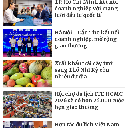
TP. Hồ Chí Minh kết nối
doanh nghiệp với mạng
lưới đầu tư quốc tế
Hà Nội - Cần Thơ kết nối
doanh nghiệp, mở rộng
giao thương
Xuất khẩu trái cây tươi
sang Thổ Nhĩ Kỳ còn
nhiều dư địa
Hội chợ du lịch ITE HCMC
2026 sẽ có hơn 26.000 cuộc
hẹn giao thương
Hợp tác du lịch Việt Nam -