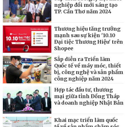
nghiệp đổi mới sáng tạo
TP. Cần Thơ năm 2024
Thương hiệu tăng trưởng
mạnh sau sự kiện '10.10
Đại tiệc Thương Hiệu' trên
Shopee
Sắp diễn ra Triển lãm
Quốc tế về máy móc, thiết
bị, công nghệ và sản phẩm
công nghiệp năm 2024
Hợp tác đầu tư, thương
mại giữa tỉnh Đồng Tháp
và doanh nghiệp Nhật Bản
Khai mạc triển lãm quốc
tế về sản phẩm chăm sóc