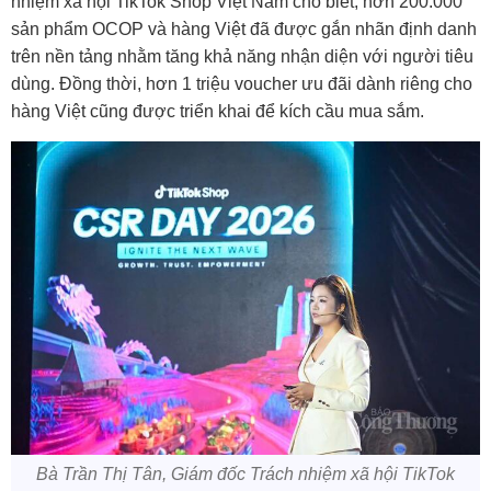
nhiệm xã hội TikTok Shop Việt Nam cho biết, hơn 200.000
sản phẩm OCOP và hàng Việt đã được gắn nhãn định danh
trên nền tảng nhằm tăng khả năng nhận diện với người tiêu
dùng. Đồng thời, hơn 1 triệu voucher ưu đãi dành riêng cho
hàng Việt cũng được triển khai để kích cầu mua sắm.
Bà Trần Thị Tân, Giám đốc Trách nhiệm xã hội TikTok