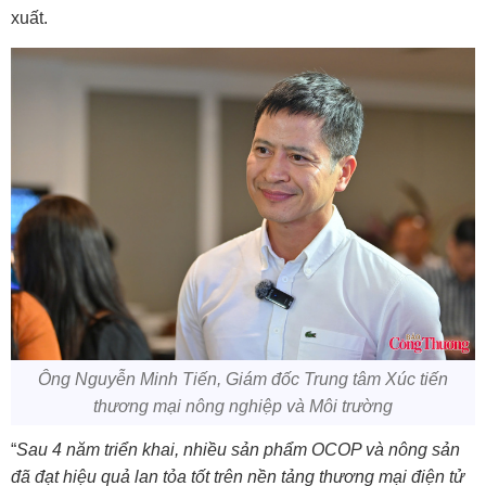
xuất.
Ông Nguyễn Minh Tiến, Giám đốc Trung tâm Xúc tiến
thương mại nông nghiệp và Môi trường
“
Sau 4 năm triển khai, nhiều
sản phẩm OCOP
và nông sản
đã đạt hiệu quả lan tỏa tốt trên nền tảng thương mại điện tử