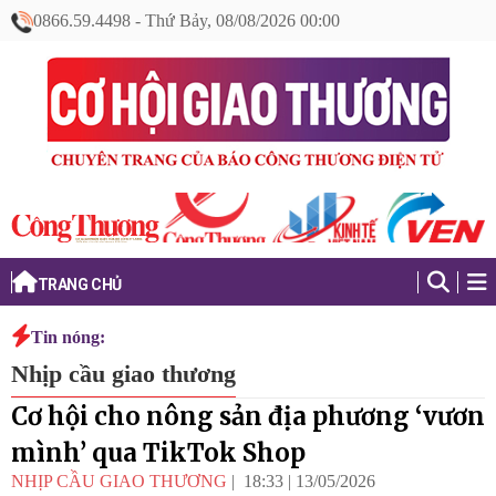
0866.59.4498
-
Thứ Bảy, 08/08/2026 00:00
TRANG CHỦ
Tin nóng:
Nhịp cầu giao thương
Cơ hội cho nông sản địa phương ‘vươn
mình’ qua TikTok Shop
NHỊP CẦU GIAO THƯƠNG
18:33
|
13/05/2026