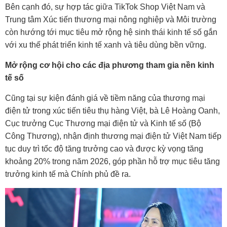
Bên cạnh đó, sự hợp tác giữa TikTok Shop Việt Nam và
Trung tâm Xúc tiến thương mại nông nghiệp và Môi trường
còn hướng tới mục tiêu mở rộng hệ sinh thái kinh tế số gắn
với xu thế phát triển kinh tế xanh và tiêu dùng bền vững.
Mở rộng cơ hội cho các địa phương tham gia nền kinh
tế số
Cũng tại sự kiện đánh giá về tiềm năng của thương mại
điện tử trong xúc tiến tiêu thụ hàng Việt, bà Lê Hoàng Oanh,
Cục trưởng Cục Thương mại điện tử và Kinh tế số (Bộ
Công Thương), nhận định thương mại điện tử Việt Nam tiếp
tục duy trì tốc độ tăng trưởng cao và được kỳ vọng tăng
khoảng 20% trong năm 2026, góp phần hỗ trợ mục tiêu tăng
trưởng kinh tế mà Chính phủ đề ra.