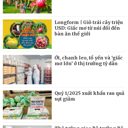
Longform | Giỏ trái cây triệu
USD: Giấc mơ từ núi đồi đến
bàn ăn thế giới
Ớt, chanh leo, tổ yến và ‘giấc
mơ lớn’ ở thị trường tỷ dân
Quý 1/2025 xuất khẩu rau quả
sụt giảm