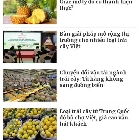
Giấc mơ tỷ đô có thành hiện
thực?
Bàn giải pháp mở rộng thị
trường cho nhiều loại trái
cây Việt
Chuyển đổi vận tải ngành
trái cây: Từ hàng không
sang đường biển
Loại trái cây từ Trung Quốc
đổ bộ chợ Việt, giá cao vẫn
hút khách