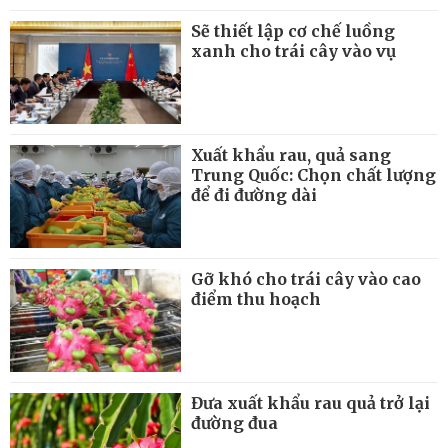
Sẽ thiết lập cơ chế luồng
xanh cho trái cây vào vụ
Xuất khẩu rau, quả sang
Trung Quốc: Chọn chất lượng
để đi đường dài
Gỡ khó cho trái cây vào cao
điểm thu hoạch
Đưa xuất khẩu rau quả trở lại
đường đua