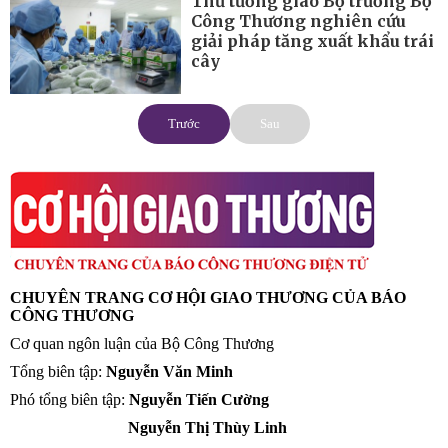
Thủ tướng giao Bộ trưởng Bộ
Công Thương nghiên cứu
giải pháp tăng xuất khẩu trái
cây
Trước
Sau
CHUYÊN TRANG CƠ HỘI GIAO THƯƠNG CỦA BÁO
CÔNG THƯƠNG
Cơ quan ngôn luận của Bộ Công Thương
Tổng biên tập:
Nguyễn Văn Minh
Phó tổng biên tập:
Nguyễn Tiến Cường
Nguyễn Thị Thùy Linh