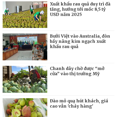
Xuất khẩu rau quả duy trì đà
tăng, hướng tới mốc 8,5 tỷ
USD năm 2025
Bưởi Việt vào Australia, đòn
bẩy nâng kim ngạch xuất
khẩu rau quả
Chanh dây chờ được “mở
cửa” vào thị trường Mỹ
Đào mỏ quạ hút khách, giá
cao vẫn 'cháy hàng'