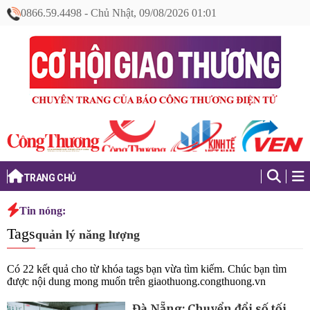
0866.59.4498
-
Chủ Nhật, 09/08/2026 01:01
TRANG CHỦ
Tin nóng:
Tags
quản lý năng lượng
Có
22
kết quả cho từ khóa tags bạn vừa tìm kiếm. Chúc bạn tìm
được nội dung mong muốn trên
giaothuong.congthuong.vn
Đà Nẵng: Chuyển đổi số tối