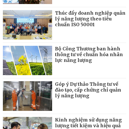
Thúc đẩy doanh nghiệp quản
lý năng lượng theo tiêu
chuẩn ISO 50001
Bộ Công Thương ban hành
thông tư về chuẩn hóa nhân
lực năng lượng
Góp ý Dự thảo Thông tư về
đào tạo, cấp chứng chỉ quản
lý năng lượng
Kinh nghiệm sử dụng năng
lượng tiết kiệm và hiệu quả