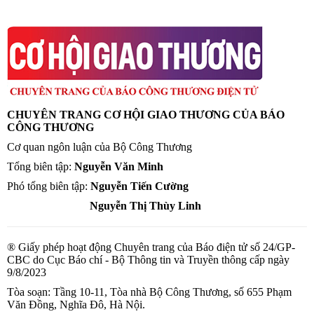
CHUYÊN TRANG CƠ HỘI GIAO THƯƠNG CỦA BÁO
CÔNG THƯƠNG
Cơ quan ngôn luận của Bộ Công Thương
Tổng biên tập:
Nguyễn Văn Minh
Phó tổng biên tập:
Nguyễn Tiến Cường
Nguyễn Thị Thùy Linh
® Giấy phép hoạt động Chuyên trang của Báo điện tử số 24/GP-
CBC do Cục Báo chí - Bộ Thông tin và Truyền thông cấp ngày
9/8/2023
Tòa soạn: Tầng 10-11, Tòa nhà Bộ Công Thương, số 655 Phạm
Văn Đồng, Nghĩa Đô, Hà Nội.