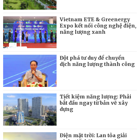
Vietnam ETE & Greenergy
Expo kết nối công nghệ điện,
năng lượng xanh
Đột phá tư duy để chuyển
dịch năng lượng thành công
Tiết kiệm năng lượng: Phải
bắt đầu ngay từ bản vẽ xây
dựng
Điện mặt trời: Lan tỏa giải