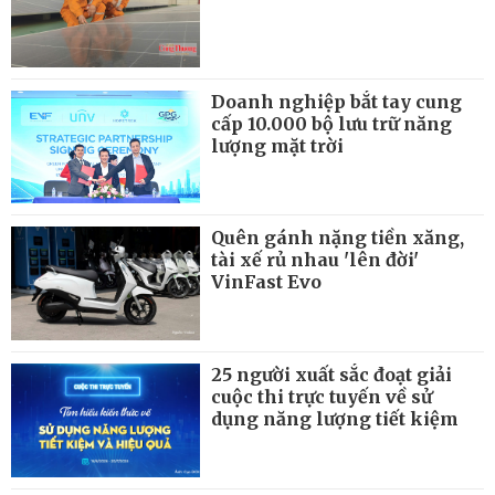
Doanh nghiệp bắt tay cung
cấp 10.000 bộ lưu trữ năng
lượng mặt trời
Quên gánh nặng tiền xăng,
tài xế rủ nhau 'lên đời'
VinFast Evo
25 người xuất sắc đoạt giải
cuộc thi trực tuyến về sử
dụng năng lượng tiết kiệm