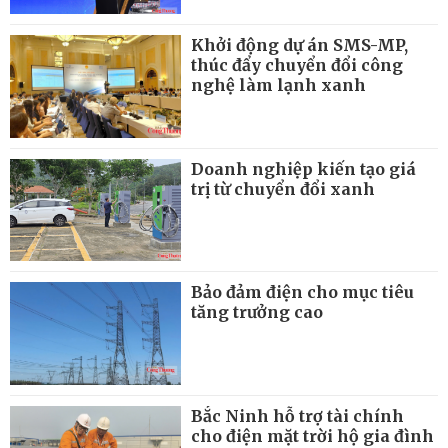
Khởi động dự án SMS-MP,
thúc đẩy chuyển đổi công
nghệ làm lạnh xanh
Doanh nghiệp kiến tạo giá
trị từ chuyển đổi xanh
Bảo đảm điện cho mục tiêu
tăng trưởng cao
Bắc Ninh hỗ trợ tài chính
cho điện mặt trời hộ gia đình