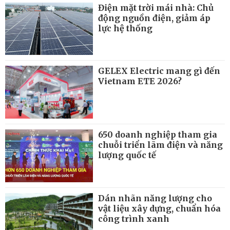
Điện mặt trời mái nhà: Chủ
động nguồn điện, giảm áp
lực hệ thống
GELEX Electric mang gì đến
Vietnam ETE 2026?
650 doanh nghiệp tham gia
chuỗi triển lãm điện và năng
lượng quốc tế
Dán nhãn năng lượng cho
vật liệu xây dựng, chuẩn hóa
công trình xanh