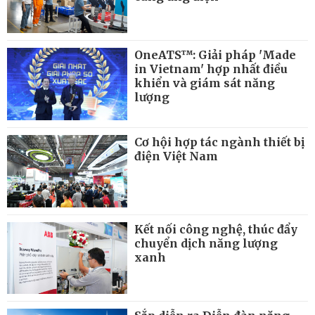
OneATS™: Giải pháp 'Made
in Vietnam' hợp nhất điều
khiển và giám sát năng
lượng
Cơ hội hợp tác ngành thiết bị
điện Việt Nam
Kết nối công nghệ, thúc đẩy
chuyển dịch năng lượng
xanh