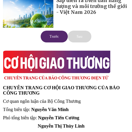
Sắp diễn ra Diễn đàn năng
lượng và môi trường thế giới
- Việt Nam 2026
Trước
Sau
CHUYÊN TRANG CƠ HỘI GIAO THƯƠNG CỦA BÁO
CÔNG THƯƠNG
Cơ quan ngôn luận của Bộ Công Thương
Tổng biên tập:
Nguyễn Văn Minh
Phó tổng biên tập:
Nguyễn Tiến Cường
Nguyễn Thị Thùy Linh