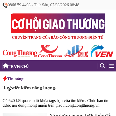
0866.59.4498
-
Thứ Sáu, 07/08/2026 08:48
TRANG CHỦ
Tin nóng:
Tags
tiết kiệm năng lượng.
Có
640
kết quả cho từ khóa tags bạn vừa tìm kiếm. Chúc bạn tìm
được nội dung mong muốn trên
giaothuong.congthuong.vn
Xây dựng mạng lưới thúc đẩy