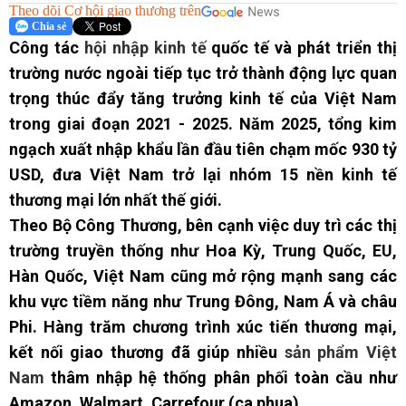
Theo dõi Cơ hội giao thương trên
Chia sẻ
Công tác
hội nhập kinh tế
quốc tế và phát triển thị
trường nước ngoài tiếp tục trở thành động lực quan
trọng thúc đẩy tăng trưởng kinh tế của Việt Nam
trong giai đoạn 2021 - 2025. Năm 2025, tổng kim
ngạch xuất nhập khẩu lần đầu tiên chạm mốc 930 tỷ
USD, đưa Việt Nam trở lại nhóm 15 nền kinh tế
thương mại lớn nhất thế giới.
Theo Bộ Công Thương, bên cạnh việc duy trì các thị
trường truyền thống như Hoa Kỳ, Trung Quốc, EU,
Hàn Quốc, Việt Nam cũng mở rộng mạnh sang các
khu vực tiềm năng như Trung Đông, Nam Á và châu
Phi. Hàng trăm chương trình xúc tiến thương mại,
kết nối giao thương đã giúp nhiều
sản phẩm Việt
Nam
thâm nhập hệ thống phân phối toàn cầu như
Amazon, Walmart, Carrefour (ca phua).