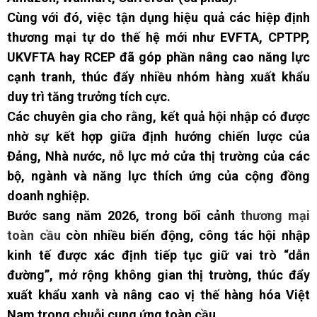
Cùng với đó, việc tận dụng hiệu quả các hiệp định
thương mại tự do thế hệ mới như EVFTA, CPTPP,
UKVFTA hay RCEP đã góp phần nâng cao năng lực
cạnh tranh, thúc đẩy nhiều nhóm hàng xuất khẩu
duy trì tăng trưởng tích cực.
Các chuyên gia cho rằng, kết quả hội nhập có được
nhờ sự kết hợp giữa định hướng chiến lược của
Đảng, Nhà nước, nỗ lực mở cửa thị trường của các
bộ, ngành và năng lực thích ứng của cộng đồng
doanh nghiệp.
Bước sang năm 2026, trong bối cảnh
thương mại
toàn cầu
còn nhiều biến động, công tác hội nhập
kinh tế được xác định tiếp tục giữ vai trò “dẫn
đường”, mở rộng không gian thị trường, thúc đẩy
xuất khẩu xanh và nâng cao vị thế hàng hóa Việt
Nam trong chuỗi cung ứng toàn cầu.