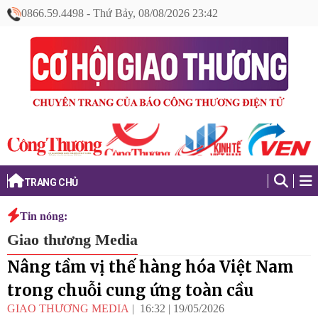
0866.59.4498
-
Thứ Bảy, 08/08/2026 23:42
TRANG CHỦ
Tin nóng:
Giao thương Media
Nâng tầm vị thế hàng hóa Việt Nam
trong chuỗi cung ứng toàn cầu
GIAO THƯƠNG MEDIA
16:32
|
19/05/2026