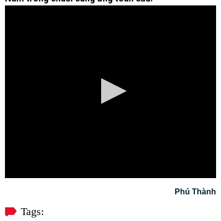
Phú Thành
Tags: