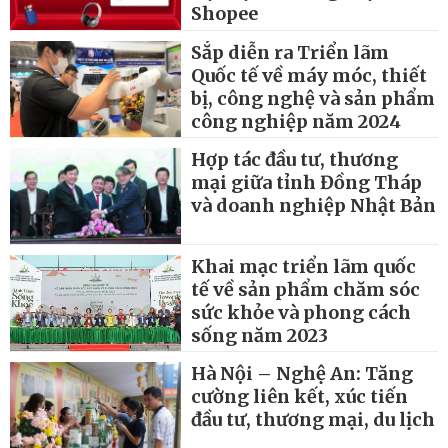
Shopee
Sắp diễn ra Triển lãm
Quốc tế về máy móc, thiết
bị, công nghệ và sản phẩm
công nghiệp năm 2024
Hợp tác đầu tư, thương
mại giữa tỉnh Đồng Tháp
và doanh nghiệp Nhật Bản
Khai mạc triển lãm quốc
tế về sản phẩm chăm sóc
sức khỏe và phong cách
sống năm 2023
Hà Nội – Nghệ An: Tăng
cường liên kết, xúc tiến
đầu tư, thương mại, du lịch