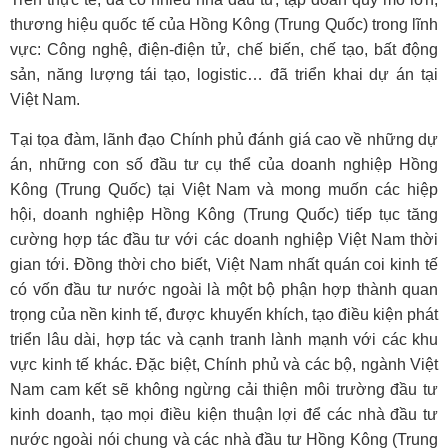
thương hiệu quốc tế của Hồng Kông (Trung Quốc) trong lĩnh
vực: Công nghệ, điện-điện tử, chế biến, chế tạo, bất động
sản, năng lượng tái tạo, logistic… đã triển khai dự án tại
Việt Nam.
Tại tọa đàm, lãnh đạo Chính phủ đánh giá cao về những dự
án, những con số đầu tư cụ thể của doanh nghiệp Hồng
Kông (Trung Quốc) tại Việt Nam và mong muốn các hiệp
hội, doanh nghiệp Hồng Kông (Trung Quốc) tiếp tục tăng
cường hợp tác đầu tư với các doanh nghiệp Việt Nam thời
gian tới. Đồng thời cho biết, Việt Nam nhất quán coi kinh tế
có vốn
đầu tư
nước ngoài là một bộ phận hợp thành quan
trọng của nền kinh tế, được khuyến khích, tạo điều kiện phát
triển lâu dài, hợp tác và cạnh tranh lành mạnh với các khu
vực kinh tế khác. Đặc biệt, Chính phủ và các bộ, ngành Việt
Nam cam kết sẽ không ngừng cải thiện môi trường đầu tư
kinh doanh, tạo mọi điều kiện thuận lợi để các nhà đầu tư
nước ngoài nói chung và các nhà đầu tư Hồng Kông (Trung