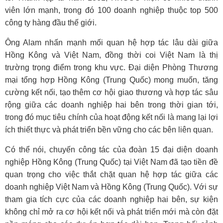
viên lớn mạnh, trong đó 100 doanh nghiệp thuộc top 500
công ty hàng đầu thế giới.
Ông Alam nhấn mạnh mối quan hệ hợp tác lâu dài giữa
Hồng Kông và Việt Nam, đồng thời coi Việt Nam là thị
trường trọng điểm trong khu vực. Đại diện Phòng Thương
mại tổng hợp Hồng Kông (Trung Quốc) mong muốn, tăng
cường kết nối, tạo thêm cơ hội giao thương và hợp tác sâu
rộng giữa các doanh nghiệp hai bên trong thời gian tới,
trong đó mục tiêu chính của hoạt động kết nối là mang lại lợi
ích thiết thực và phát triển bền vững cho các bên liên quan.
Có thể nói, chuyến công tác của đoàn 15 đại diện doanh
nghiệp Hồng Kông (Trung Quốc) tại Việt Nam đã tạo tiền đề
quan trọng cho việc thắt chặt quan hệ hợp tác giữa các
doanh nghiệp Việt Nam và Hồng Kông (Trung Quốc). Với sự
tham gia tích cực của các doanh nghiệp hai bên, sự kiện
không chỉ mở ra cơ hội kết nối và phát triển mới mà còn đặt