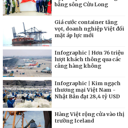
bằng sông Cửu Long
Giá cước container tăng
vọt, doanh nghiệp Việt đối
mặt áp lực mới
Infographic | Hơn 76 triệu
lượt khách thông qua các
cảng hàng không
Infographic | Kim ngạch
thương mại Việt Nam -
Nhật Bản đạt 28,4 tỷ USD
Hàng Việt rộng cửa vào thị
trường Iceland