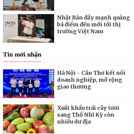
Nhật Bản đẩy mạnh quảng
bá điểm đến mới tới thị
trường Việt Nam
Tin mới nhận
Hà Nội - Cần Thơ kết nối
doanh nghiệp, mở rộng
giao thương
Xuất khẩu trái cây tươi
sang Thổ Nhĩ Kỳ còn
nhiều dư địa