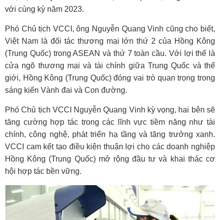
với cùng kỳ năm 2023.
Phó Chủ tịch VCCI, ông Nguyễn Quang Vinh cũng cho biết,
Việt Nam là đối tác thương mại lớn thứ 2 của Hồng Kông
(Trung Quốc) trong ASEAN và thứ 7 toàn cầu. Với lợi thế là
cửa ngõ thương mại và tài chính giữa Trung Quốc và thế
giới, Hồng Kông (Trung Quốc) đóng vai trò quan trọng trong
sáng kiến Vành đai và Con đường.
Phó Chủ tịch VCCI Nguyễn Quang Vinh kỳ vọng, hai bên sẽ
tăng cường hợp tác trong các lĩnh vực tiềm năng như tài
chính, công nghệ, phát triển hạ tầng và tăng trưởng xanh.
VCCI cam kết tạo điều kiện thuận lợi cho các doanh nghiệp
Hồng Kông (Trung Quốc) mở rộng đầu tư và khai thác cơ
hội hợp tác bền vững.