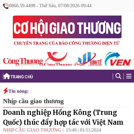
0866.59.4498
-
Thứ Sáu, 07/08/2026 09:44
TRANG CHỦ
Tin nóng:
Nhịp cầu giao thương
Doanh nghiệp Hồng Kông (Trung
Quốc) thúc đẩy hợp tác với Việt Nam
NHỊP CẦU GIAO THƯƠNG
15:49
|
01/11/2024