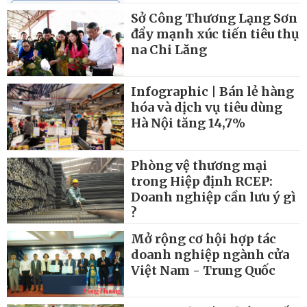
Sở Công Thương Lạng Sơn
đẩy mạnh xúc tiến tiêu thụ
na Chi Lăng
Infographic | Bán lẻ hàng
hóa và dịch vụ tiêu dùng
Hà Nội tăng 14,7%
Phòng vệ thương mại
trong Hiệp định RCEP:
Doanh nghiệp cần lưu ý gì
?
Mở rộng cơ hội hợp tác
doanh nghiệp ngành cửa
Việt Nam - Trung Quốc