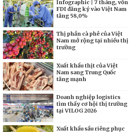
Infographic | 7 tháng, vốn
FDI đăng ký vào Việt Nam
tăng 58,0%
Thị phần cà phê của Việt
Nam mở rộng tại nhiều thị
trường
Xuất khẩu thịt của Việt
Nam sang Trung Quốc
tăng mạnh
Doanh nghiệp logistics
tìm thấy cơ hội thị trường
tại VILOG 2026
Xuất khẩu sầu riêng phục