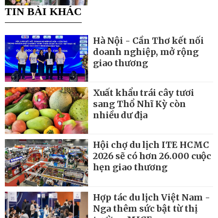
TIN BÀI KHÁC
Hà Nội - Cần Thơ kết nối
doanh nghiệp, mở rộng
giao thương
Xuất khẩu trái cây tươi
sang Thổ Nhĩ Kỳ còn
nhiều dư địa
Hội chợ du lịch ITE HCMC
2026 sẽ có hơn 26.000 cuộc
hẹn giao thương
Hợp tác du lịch Việt Nam -
Nga thêm sức bật từ thị