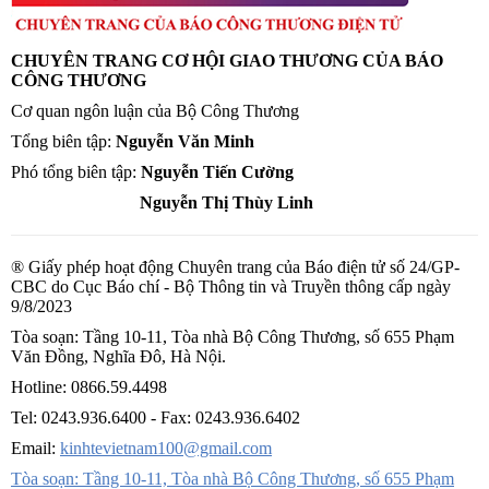
CHUYÊN TRANG CƠ HỘI GIAO THƯƠNG CỦA BÁO
CÔNG THƯƠNG
Cơ quan ngôn luận của Bộ Công Thương
Tổng biên tập:
Nguyễn Văn Minh
Phó tổng biên tập:
Nguyễn Tiến Cường
Nguyễn Thị Thùy Linh
® Giấy phép hoạt động Chuyên trang của Báo điện tử số 24/GP-
CBC do Cục Báo chí - Bộ Thông tin và Truyền thông cấp ngày
9/8/2023
Tòa soạn: Tầng 10-11, Tòa nhà Bộ Công Thương, số 655 Phạm
Văn Đồng, Nghĩa Đô, Hà Nội.
Hotline:
0866.59.4498
Tel:
0243.936.6400
- Fax:
0243.936.6402
Email:
kinhtevietnam100@gmail.com
Tòa soạn: Tầng 10-11, Tòa nhà Bộ Công Thương, số 655 Phạm