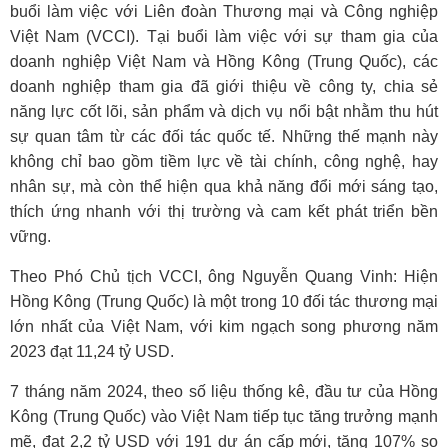
buổi làm việc với Liên đoàn Thương mại và Công nghiệp
Việt Nam (VCCI). Tại buổi làm việc với sự tham gia của
doanh nghiệp Việt Nam và Hồng Kông (Trung Quốc), các
doanh nghiệp tham gia đã giới thiệu về công ty, chia sẻ
năng lực cốt lõi, sản phẩm và dịch vụ nổi bật nhằm thu hút
sự quan tâm từ các đối tác quốc tế. Những thế mạnh này
không chỉ bao gồm tiềm lực về tài chính, công nghệ, hay
nhân sự, mà còn thể hiện qua khả năng đổi mới sáng tạo,
thích ứng nhanh với thị trường và cam kết phát triển bền
vững.
Theo Phó Chủ tịch VCCI, ông Nguyễn Quang Vinh: Hiện
Hồng Kông (Trung Quốc) là một trong 10 đối tác thương mại
lớn nhất của Việt Nam, với kim ngạch song phương năm
2023 đạt 11,24 tỷ USD.
7 tháng năm 2024, theo số liệu thống kê, đầu tư của Hồng
Kông (Trung Quốc) vào Việt Nam tiếp tục tăng trưởng mạnh
mẽ, đạt 2,2 tỷ USD với 191 dự án cấp mới, tăng 107% so