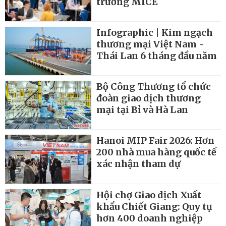
trường MICE
Infographic | Kim ngạch
thương mại Việt Nam -
Thái Lan 6 tháng đầu năm
Bộ Công Thương tổ chức
đoàn giao dịch thương
mại tại Bỉ và Hà Lan
Hanoi MIP Fair 2026: Hơn
200 nhà mua hàng quốc tế
xác nhận tham dự
Hội chợ Giao dịch Xuất
khẩu Chiết Giang: Quy tụ
hơn 400 doanh nghiệp