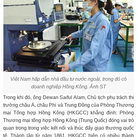
Việt Nam hấp dẫn nhà đầu tư nước ngoài, trong đó có
doanh nghiệp Hồng Kông. Ảnh ST
Trong khi đó, ông Dewan Saiful Alam, Chủ tịch phụ trách thị
trường châu Á, châu Phi và Trung Đông của Phòng Thương
mại Tổng hợp Hồng Kông (HKGCC) khẳng định: Phòng
Thương mại tổng hợp Hồng Kông (Trung Quốc) đóng vai trò
quan trọng trong việc kết nối và thúc đẩy giao thương quốc
tế. Thành lập từ năm 1861, HKGCC hiện có nhiều thành